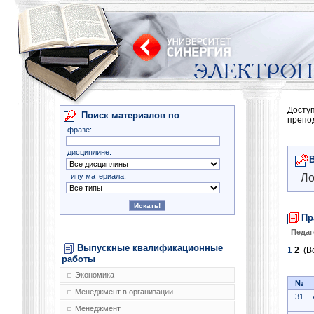
Досту
Поиск материалов по
препо
фразе:
дисциплине:
типу материала:
Ло
Пр
Педаг
Выпускные квалификационные
1
2
(Вс
работы
Экономика
№
Менеджмент в организации
31
Менеджмент