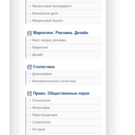
Финансовый менеджмент
Банковское дело
Финансовый анализ
Маркетинг. Реклама. Дизайн
Масс-медиа, реклама
Маркетинг
Дизайн
Статистика
Демография
Математическая статистика
Право. Общественные науки
Психология
Философия
Юриспруденция
Социология
История