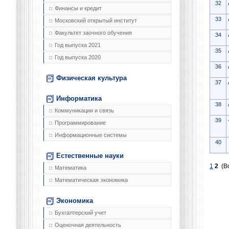
32
Финансы и кредит
33
Московский открытый институт
Факультет заочного обучения
34
Год выпуска 2021
35
Год выпуска 2020
36
Физическая культура
37
Информатика
38
Коммуникации и связь
39
Программирование
Информационные системы
40
Естественные науки
1
2
(Вс
Математика
Математическая экономика
Экономика
Бухгалтерский учет
Оценочная деятельность