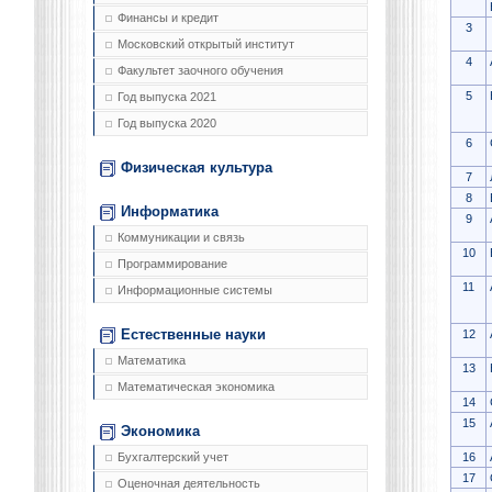
Финансы и кредит
3
Московский открытый институт
4
Факультет заочного обучения
5
Год выпуска 2021
Год выпуска 2020
6
Физическая культура
7
8
Информатика
9
Коммуникации и связь
10
Программирование
11
Информационные системы
Естественные науки
12
Математика
13
Математическая экономика
14
15
Экономика
16
Бухгалтерский учет
17
Оценочная деятельность