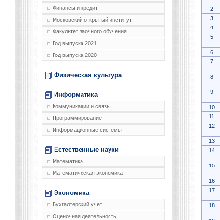
Финансы и кредит
2
3
Московский открытый институт
4
Факультет заочного обучения
5
Год выпуска 2021
6
Год выпуска 2020
7
Физическая культура
8
9
Информатика
Коммуникации и связь
10
11
Программирование
12
Информационные системы
13
Естественные науки
14
Математика
15
Математическая экономика
16
17
Экономика
Бухгалтерский учет
18
Оценочная деятельность