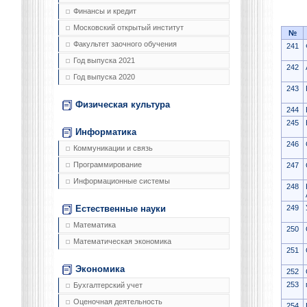
Финансы и кредит
Московский открытый институт
№
Факультет заочного обучения
241
Год выпуска 2021
242
Год выпуска 2020
243
Физическая культура
244
245
Информатика
246
Коммуникации и связь
Программирование
247
Информационные системы
248
249
Естественные науки
Математика
250
Математическая экономика
251
Экономика
252
253
Бухгалтерский учет
Оценочная деятельность
254