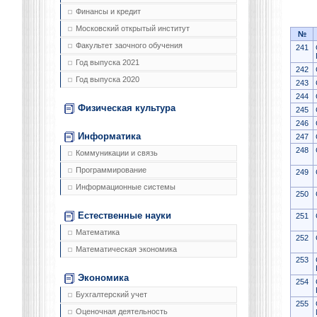
Финансы и кредит
Московский открытый институт
№
Факультет заочного обучения
241
Год выпуска 2021
242
Год выпуска 2020
243
244
Физическая культура
245
246
Информатика
247
248
Коммуникации и связь
Программирование
249
Информационные системы
250
Естественные науки
251
Математика
252
Математическая экономика
253
Экономика
254
Бухгалтерский учет
255
Оценочная деятельность