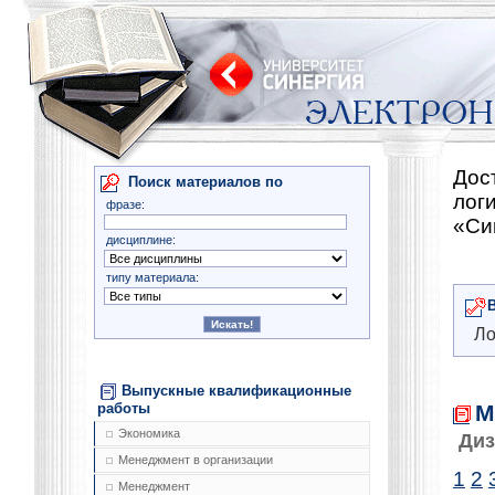
Дос
Поиск материалов по
лог
фразе:
«Си
дисциплине:
типу материала:
Ло
Выпускные квалификационные
М
работы
Экономика
Диз
Менеджмент в организации
1
2
Менеджмент