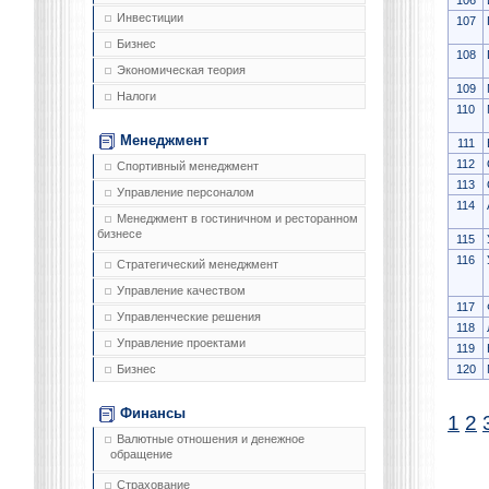
106
Инвестиции
107
Бизнес
108
Экономическая теория
109
Налоги
110
Менеджмент
111
112
Спортивный менеджмент
113
Управление персоналом
114
Менеджмент в гостиничном и ресторанном
бизнесе
115
116
Стратегический менеджмент
Управление качеством
117
Управленческие решения
118
Управление проектами
119
120
Бизнес
Финансы
1
2
Валютные отношения и денежное
обращение
Страхование