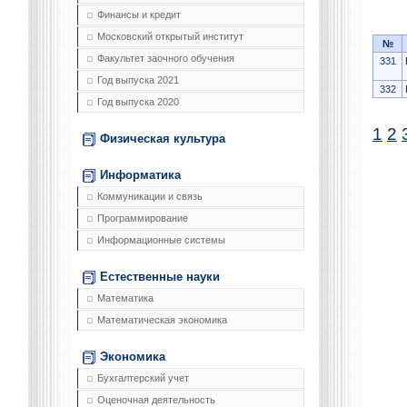
Финансы и кредит
Московский открытый институт
№
Факультет заочного обучения
331
Год выпуска 2021
332
Год выпуска 2020
1
2
Физическая культура
Информатика
Коммуникации и связь
Программирование
Информационные системы
Естественные науки
Математика
Математическая экономика
Экономика
Бухгалтерский учет
Оценочная деятельность