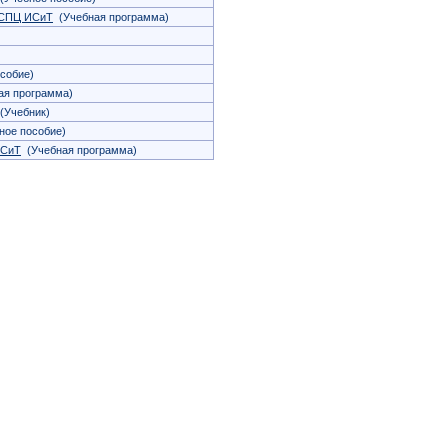
 СПЦ ИСиТ
(Учебная программа)
собие)
я программа)
(Учебник)
ое пособие)
ИСиТ
(Учебная программа)