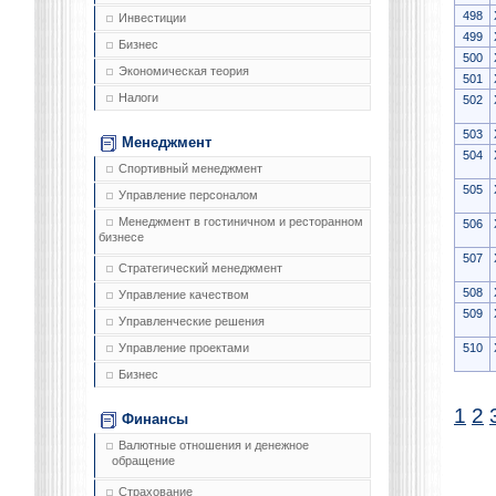
498
Инвестиции
499
Бизнес
500
Экономическая теория
501
Налоги
502
503
Менеджмент
504
Спортивный менеджмент
505
Управление персоналом
Менеджмент в гостиничном и ресторанном
506
бизнесе
507
Стратегический менеджмент
508
Управление качеством
509
Управленческие решения
510
Управление проектами
Бизнес
1
2
Финансы
Валютные отношения и денежное
обращение
Страхование