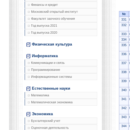
Финансы и кредит
Московский открытый институт
№
Факультет заочного обучения
331
332
Год выпуска 2021
Год выпуска 2020
333
334
Физическая культура
335
336
Информатика
Коммуникации и связь
337
Программирование
338
Информационные системы
339
Естественные науки
340
Математика
341
Математическая экономика
342
Экономика
343
Бухгалтерский учет
344
Оценочная деятельность