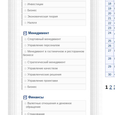
18
Инвестиции
19
Бизнес
20
Экономическая теория
21
Налоги
22
23
Менеджмент
24
Спортивный менеджмент
25
Управление персоналом
26
27
Менеджмент в гостиничном и ресторанном
бизнесе
28
Стратегический менеджмент
29
Управление качеством
30
Управленческие решения
Управление проектами
1
2
Бизнес
Финансы
Валютные отношения и денежное
обращение
Страхование