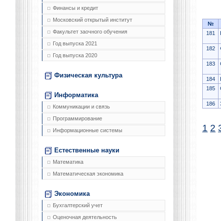
Финансы и кредит
Московский открытый институт
№
Факультет заочного обучения
181
Год выпуска 2021
182
Год выпуска 2020
183
Физическая культура
184
185
Информатика
186
Коммуникации и связь
Программирование
1
2
Информационные системы
Естественные науки
Математика
Математическая экономика
Экономика
Бухгалтерский учет
Оценочная деятельность