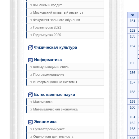
Финансы и кредит
Московский открытый институт
№
Факультет заочного обучения
151
Год выпуска 2021
152
Год выпуска 2020
153
154
Физическая культура
Информатика
155
Коммуникации и связь
156
Программирование
Информационные системы
157
158
Естественные науки
159
Математика
160
Математическая экономика
161
Экономика
162
163
Бухгалтерский учет
Оценочная деятельность
164