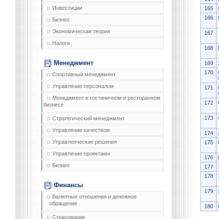
Инвестиции
165
166
Бизнес
Экономическая теория
167
Налоги
168
Менеджмент
169
170
Спортивный менеджмент
Управление персоналом
171
Менеджмент в гостиничном и ресторанном
172
бизнесе
173
Стратегический менеджмент
Управление качеством
174
Управленческие решения
175
Управление проектами
176
Бизнес
177
178
Финансы
179
Валютные отношения и денежное
обращение
180
Страхование