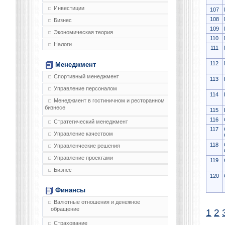
Инвестиции
107
108
Бизнес
109
Экономическая теория
110
Налоги
111
112
Менеджмент
Спортивный менеджмент
113
Управление персоналом
114
Менеджмент в гостиничном и ресторанном
бизнесе
115
116
Стратегический менеджмент
117
Управление качеством
118
Управленческие решения
Управление проектами
119
Бизнес
120
Финансы
Валютные отношения и денежное
обращение
1
2
Страхование