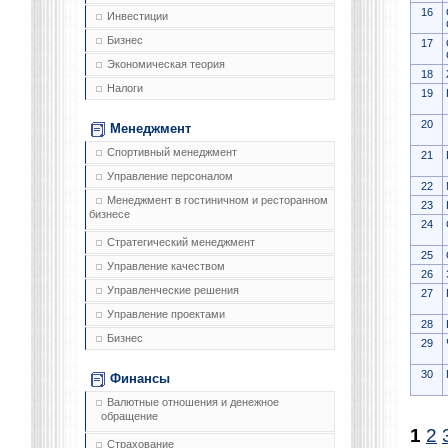
16
Инвестиции
Бизнес
17
Экономическая теория
18
Налоги
19
20
Менеджмент
Спортивный менеджмент
21
Управление персоналом
22
Менеджмент в гостиничном и ресторанном
23
бизнесе
24
Стратегический менеджмент
25
Управление качеством
26
Управленческие решения
27
Управление проектами
28
Бизнес
29
30
Финансы
Валютные отношения и денежное
обращение
1
2
Страхование