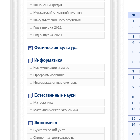
Финансы и кредит
Московский открытый институт
№
Факультет заочного обучения
1
2
Год выпуска 2021
Год выпуска 2020
3
4
Физическая культура
5
Информатика
6
Коммуникации и связь
7
Программирование
8
Информационные системы
9
Естественные науки
10
Математика
11
12
Математическая экономика
13
Экономика
14
Бухгалтерский учет
15
Оценочная деятельность