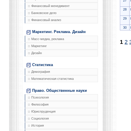
27
Финансовый менеджмент
28
Банковское дело
29
Финансовый анализ
30
Маркетинг. Реклама. Дизайн
Масс-медиа, реклама
1
2
Маркетинг
Дизайн
Статистика
Демография
Математическая статистика
Право. Общественные науки
Психология
Философия
Юриспруденция
Социология
История