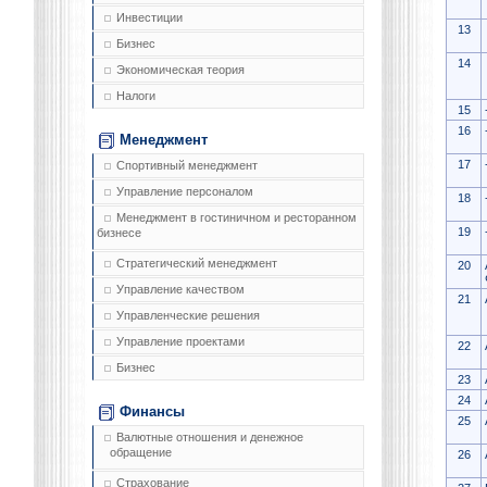
Инвестиции
13
Бизнес
14
Экономическая теория
Налоги
15
16
Менеджмент
17
Спортивный менеджмент
Управление персоналом
18
Менеджмент в гостиничном и ресторанном
19
бизнесе
Стратегический менеджмент
20
Управление качеством
21
Управленческие решения
Управление проектами
22
Бизнес
23
24
Финансы
25
Валютные отношения и денежное
обращение
26
Страхование