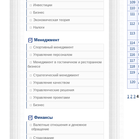
109
Инвестиции
110
Бизнес
111
Экономическая теория
112
Налоги
113
Менеджмент
114
Спортивный менеджмент
115
116
Управление персоналом
117
Менеджмент в гостиничном и ресторанном
118
бизнесе
119
Стратегический менеджмент
120
Управление качеством
Управленческие решения
1
2
3
4
Управление проектами
Бизнес
Финансы
Валютные отношения и денежное
обращение
Страхование