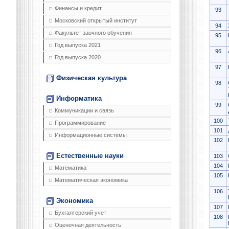
Финансы и кредит
93
Московский открытый институт
94
Факультет заочного обучения
95
Год выпуска 2021
96
Год выпуска 2020
97
Физическая культура
98
Информатика
99
Коммуникации и связь
100
Программирование
101
Информационные системы
102
Естественные науки
103
104
Математика
105
Математическая экономика
106
Экономика
107
Бухгалтерский учет
108
Оценочная деятельность