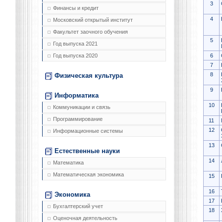
3
Финансы и кредит
4
Московский открытый институт
Факультет заочного обучения
5
Год выпуска 2021
6
Год выпуска 2020
7
8
Физическая культура
9
Информатика
10
Коммуникации и связь
Программирование
11
12
Информационные системы
13
Естественные науки
14
Математика
Математическая экономика
15
16
Экономика
17
Бухгалтерский учет
18
Оценочная деятельность