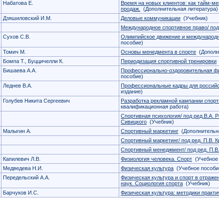
Набатова Е.
Время на новых клиентов: как тайм-
продаж.
(Дополнительная литература)
Дзяшиловский И.М.
Деловые коммуникации
(Учебник)
Международное спортивное право/ под
Сухов С.В.
Олимпийское движение и международн
пособие)
Томич М.
Основы менедмента в спорте
(Дополн
Бомпа Т., Буццичелли К.
Периодизация спортивной тренировки
Бишаева А.А.
Профессионально-оздоровительная фи
пособие)
Леднев В.А.
Профессиональные кадры для российс
издание)
Голубев Никита Сергеевич
Разработка рекламной кампании спорт
квалификационная работа)
Спортивная психология/ под ред.В.А. Ро
Сивицкого
(Учебник)
Малыгин А.
Спортивный маркетинг
(Дополнительна
Спортивный маркетинг/ под ред. П.В. 
Спортивный менеджмент/ под ред. П.В
Капилевич Л.В.
Физиология человека. Спорт
(Учебное 
Медведева Н.И.
Физическая культура
(Учебное пособи
Передельский А.А.
Физическая культура и спорт в отраж
наук. Социология спорта
(Учебник)
Барчуков И.С.
Физическая культура: методики практи