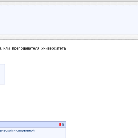
та или преподавателя Университета
ической и спортивной