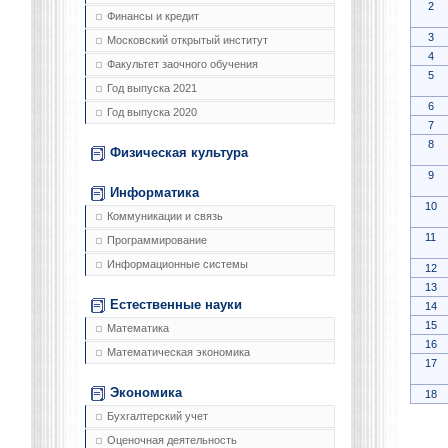
2
Финансы и кредит
3
Московский открытый институт
4
Факультет заочного обучения
5
Год выпуска 2021
6
Год выпуска 2020
7
8
Физическая культура
9
Информатика
10
Коммуникации и связь
11
Программирование
Информационные системы
12
13
Естественные науки
14
15
Математика
16
Математическая экономика
17
Экономика
18
Бухгалтерский учет
Оценочная деятельность