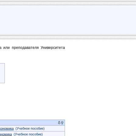
та или преподавателя Университета
кономика
(Учебное пособие)
ономика
(Учебное пособие)