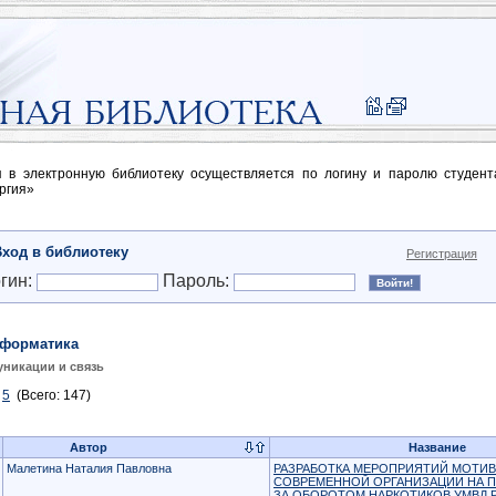
п в электронную библиотеку осуществляется по логину и паролю студен
ргия»
Вход в библиотеку
Регистрация
гин:
Пароль:
форматика
никации и связь
5
(Всего: 147)
Автор
Название
Малетина Наталия Павловна
РАЗРАБОТКА МЕРОПРИЯТИЙ МОТИВ
СОВРЕМЕННОЙ ОРГАНИЗАЦИИ НА П
ЗА ОБОРОТОМ НАРКОТИКОВ УМВД 