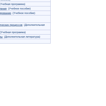
Учебная программа)
ления
(Учебное пособие)
дированию
(Учебное пособие)
ических процессов
(Дополнительная
Учебная программа)
мы
(Дополнительная литература)