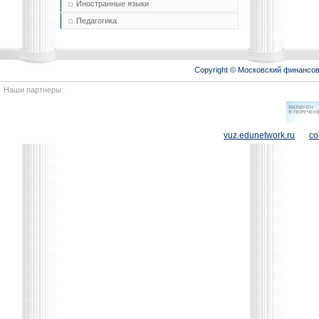
Иностранные языки
Педагогика
Copyright © Московский финансо
Наши партнеры:
vuz.edunetwork.ru
co