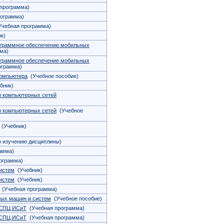
программа)
ограмма)
чебная программа)
к)
ограммное обеспечение мобильных
ма)
ограммное обеспечение мобильных
ограмма)
компьютера
(Учебное пособие)
бник)
и компьютерных сетей
и компьютерных сетей
(Учебное
(Учебник)
 изучению дисциплины)
амма)
ограмма)
истем
(Учебник)
истем
(Учебник)
(Учебная программа)
ных машин и систем
(Учебное пособие)
 СПЦ ИСиТ
(Учебная программа)
 СПЦ ИСиТ
(Учебная программа)