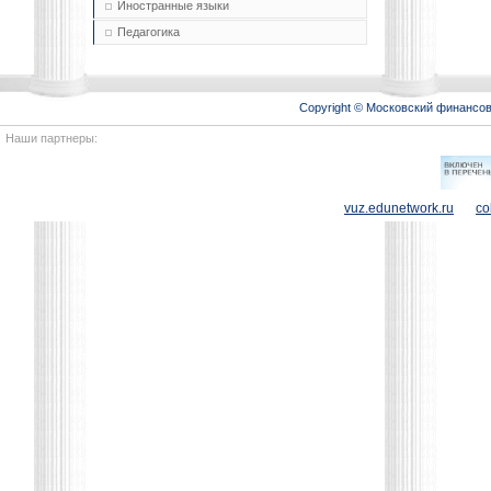
Иностранные языки
Педагогика
Copyright © Московский финансо
Наши партнеры:
vuz.edunetwork.ru
co