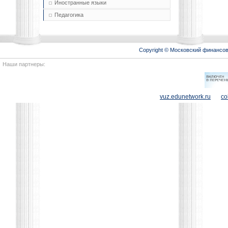
Иностранные языки
Педагогика
Copyright © Московский финансо
Наши партнеры:
vuz.edunetwork.ru
co