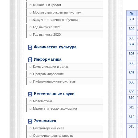
Финансы и кредит
Московский открытый институт
№
601
Факультет заочного обучения
Год выпуска 2021
602
Год выпуска 2020
603
604
Физическая культура
605
Информатика
606
Коммуникации и связь
607
Программирование
Информационные системы
608
609
Естественные науки
610
Математика
611
Математическая экономика
612
Экономика
613
Бухгалтерский учет
Оценочная деятельность