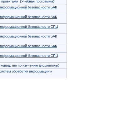
 проектами
(Учебная программа)
информационной безопасности БАК
информационной безопасности БАК
 информационной безопасности СПЦ
информационной безопасности БАК
информационной безопасности БАК
 информационной безопасности СПЦ
ководство по изучению дисциплины)
систем обработки информации и