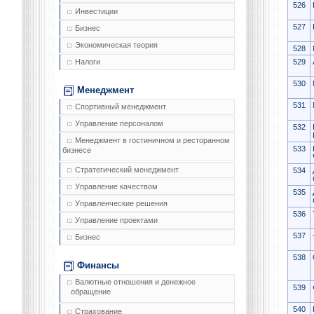
526
Инвестиции
527
Бизнес
Экономическая теория
528
529
Налоги
530
Менеджмент
531
Спортивный менеджмент
Управление персоналом
532
Менеджмент в гостиничном и ресторанном
533
бизнесе
Стратегический менеджмент
534
Управление качеством
535
Управленческие решения
536
Управление проектами
537
Бизнес
538
Финансы
Валютные отношения и денежное
539
обращение
540
Страхование