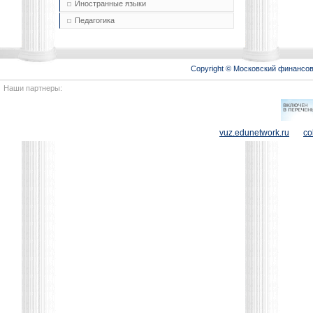
Иностранные языки
Педагогика
Copyright © Московский финансо
Наши партнеры:
vuz.edunetwork.ru
co