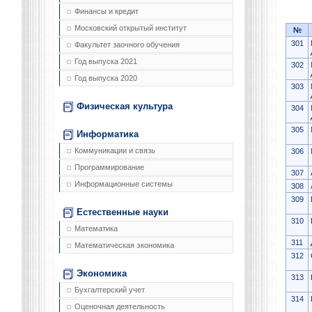
Финансы и кредит
Московский открытый институт
№
301
Факультет заочного обучения
Год выпуска 2021
302
Год выпуска 2020
303
Физическая культура
304
305
Информатика
Коммуникации и связь
306
Программирование
307
Информационные системы
308
309
Естественные науки
310
Математика
311
Математическая экономика
312
Экономика
313
Бухгалтерский учет
314
Оценочная деятельность