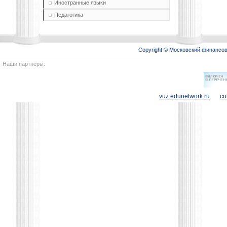
Иностранные языки
Педагогика
Copyright © Московский финансо
Наши партнеры:
vuz.edunetwork.ru
co