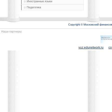
Иностранные языки
Педагогика
Copyright © Московский финансо
Наши партнеры:
vuz.edunetwork.ru
co