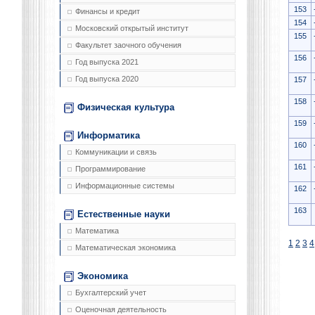
153
Финансы и кредит
154
Московский открытый институт
155
Факультет заочного обучения
156
Год выпуска 2021
Год выпуска 2020
157
158
Физическая культура
159
Информатика
160
Коммуникации и связь
161
Программирование
Информационные системы
162
163
Естественные науки
Математика
1
2
3
4
Математическая экономика
Экономика
Бухгалтерский учет
Оценочная деятельность