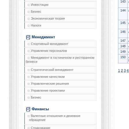
143
Инвестиции
144
Бизнес
Экономическая теория
145
Налоги
146
Менеджмент
147
Спортивный менеджмент
148
Управление персоналом
149
150
Менеджмент в гостиничном и ресторанном
бизнесе
Стратегический менеджмент
1
2
3
4
Управление качеством
Управленческие решения
Управление проектами
Бизнес
Финансы
Валютные отношения и денежное
обращение
Страхование