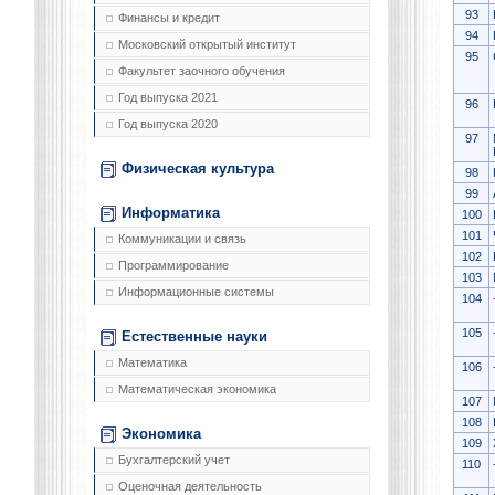
93
Финансы и кредит
94
Московский открытый институт
95
Факультет заочного обучения
Год выпуска 2021
96
Год выпуска 2020
97
Физическая культура
98
99
Информатика
100
101
Коммуникации и связь
102
Программирование
103
Информационные системы
104
105
Естественные науки
Математика
106
Математическая экономика
107
108
Экономика
109
Бухгалтерский учет
110
Оценочная деятельность