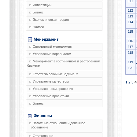
111
Инвестиции
112
Бизнес
113
Экономическая теория
114
Налоги
115
Менеджмент
116
Спортивный менеджмент
117
118
Управление персоналом
Менеджмент в гостиничном и ресторанном
119
бизнесе
120
Стратегический менеджмент
Управление качеством
1
2
3
4
Управленческие решения
Управление проектами
Бизнес
Финансы
Валютные отношения и денежное
обращение
Страхование