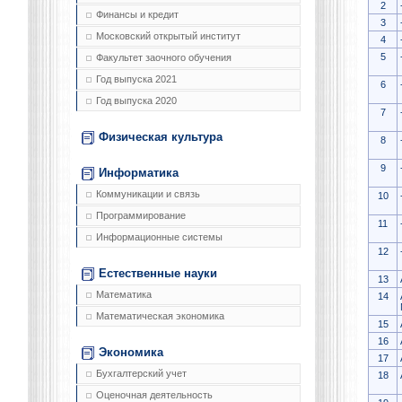
2
Финансы и кредит
3
Московский открытый институт
4
5
Факультет заочного обучения
Год выпуска 2021
6
Год выпуска 2020
7
Физическая культура
8
9
Информатика
Коммуникации и связь
10
Программирование
11
Информационные системы
12
Естественные науки
13
Математика
14
Математическая экономика
15
16
Экономика
17
Бухгалтерский учет
18
Оценочная деятельность