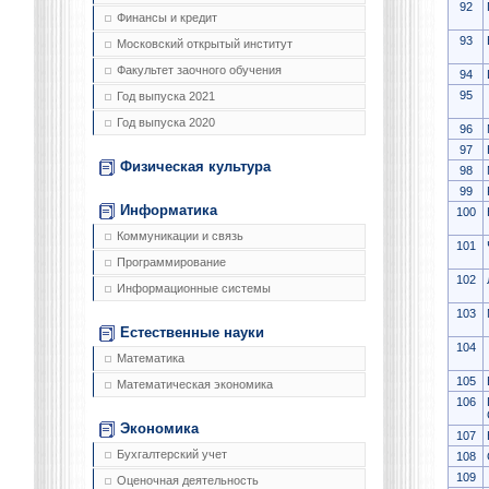
92
Финансы и кредит
93
Московский открытый институт
Факультет заочного обучения
94
95
Год выпуска 2021
Год выпуска 2020
96
97
Физическая культура
98
99
Информатика
100
Коммуникации и связь
101
Программирование
102
Информационные системы
103
Естественные науки
104
Математика
105
Математическая экономика
106
Экономика
107
Бухгалтерский учет
108
109
Оценочная деятельность