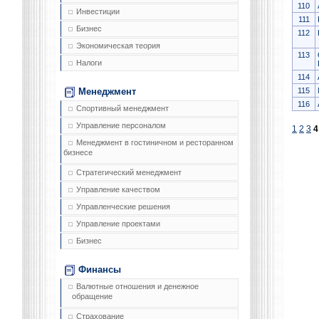
110
Инвестиции
111
Бизнес
112
Экономическая теория
113
Налоги
114
115
Менеджмент
116
Спортивный менеджмент
Управление персоналом
1
2
3
4
Менеджмент в гостиничном и ресторанном
бизнесе
Стратегический менеджмент
Управление качеством
Управленческие решения
Управление проектами
Бизнес
Финансы
Валютные отношения и денежное
обращение
Страхование