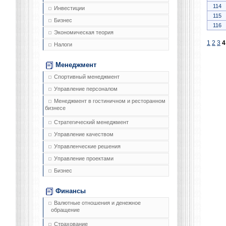
114
Инвестиции
115
Бизнес
116
Экономическая теория
1
2
3
4
Налоги
Менеджмент
Спортивный менеджмент
Управление персоналом
Менеджмент в гостиничном и ресторанном
бизнесе
Стратегический менеджмент
Управление качеством
Управленческие решения
Управление проектами
Бизнес
Финансы
Валютные отношения и денежное
обращение
Страхование