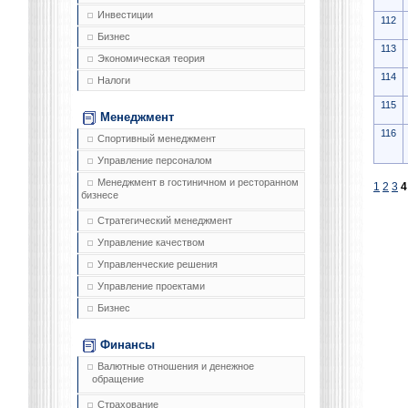
Инвестиции
112
Бизнес
113
Экономическая теория
114
Налоги
115
Менеджмент
116
Спортивный менеджмент
Управление персоналом
Менеджмент в гостиничном и ресторанном
1
2
3
4
бизнесе
Стратегический менеджмент
Управление качеством
Управленческие решения
Управление проектами
Бизнес
Финансы
Валютные отношения и денежное
обращение
Страхование