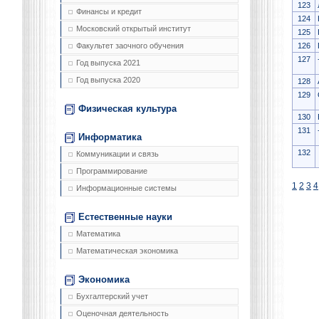
123
Финансы и кредит
124
Московский открытый институт
125
126
Факультет заочного обучения
127
Год выпуска 2021
Год выпуска 2020
128
129
Физическая культура
130
131
Информатика
132
Коммуникации и связь
Программирование
1
2
3
4
Информационные системы
Естественные науки
Математика
Математическая экономика
Экономика
Бухгалтерский учет
Оценочная деятельность