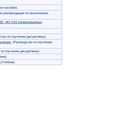
е пособие)
е рекомендации по выполнению
325 –ФЗ «Об организованных
тво по изучению дисциплины)
ведения
(Руководство по изучению
 по изучению дисциплины)
ник)
(Учебник)