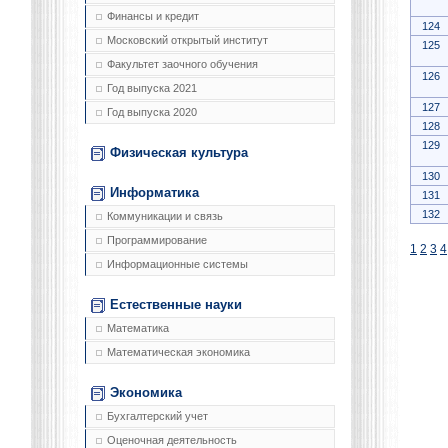
Финансы и кредит
124
Московский открытый институт
125
Факультет заочного обучения
126
Год выпуска 2021
127
Год выпуска 2020
128
129
Физическая культура
130
Информатика
131
132
Коммуникации и связь
Программирование
1
2
3
4
Информационные системы
Естественные науки
Математика
Математическая экономика
Экономика
Бухгалтерский учет
Оценочная деятельность