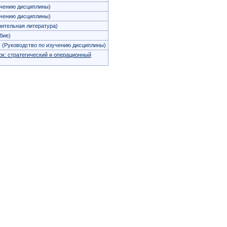
учению дисциплины)
учению дисциплины)
ительная литература)
бие)
(Руководство по изучению дисциплины)
к: стратегический и операционный