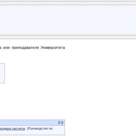
та или преподавателя Университета
ародные расчеты
(Руководство по