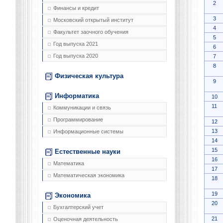
2
Финансы и кредит
3
Московский открытый институт
4
Факультет заочного обучения
5
Год выпуска 2021
6
Год выпуска 2020
7
8
Физическая культура
9
Информатика
10
11
Коммуникации и связь
Программирование
12
13
Информационные системы
14
15
Естественные науки
16
Математика
17
Математическая экономика
18
19
Экономика
20
Бухгалтерский учет
21
Оценочная деятельность