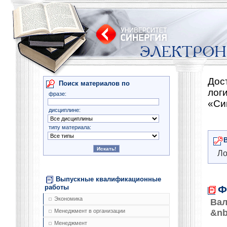
Дос
Поиск материалов по
лог
фразе:
«Си
дисциплине:
типу материала:
Ло
Выпускные квалификационные
Ф
работы
Экономика
Вал
&nb
Менеджмент в организации
Менеджмент