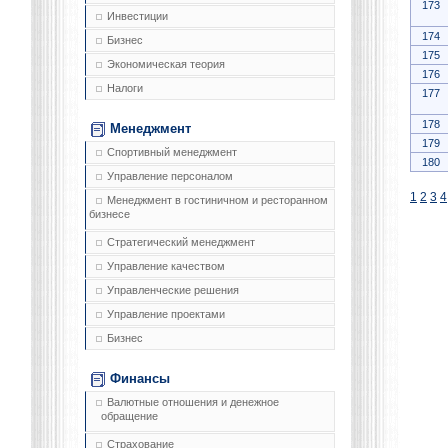
173
Инвестиции
174
Бизнес
175
Экономическая теория
176
Налоги
177
178
Менеджмент
179
Спортивный менеджмент
180
Управление персоналом
1
2
3
4
Менеджмент в гостиничном и ресторанном
бизнесе
Стратегический менеджмент
Управление качеством
Управленческие решения
Управление проектами
Бизнес
Финансы
Валютные отношения и денежное
обращение
Страхование