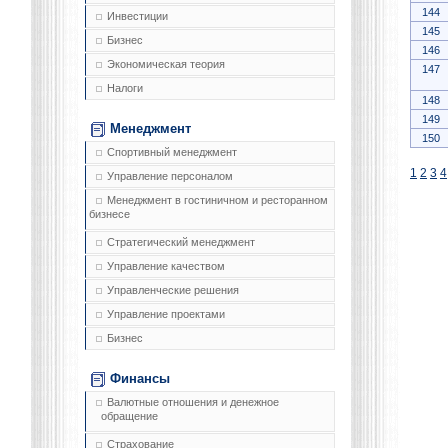
144
Инвестиции
145
Бизнес
146
Экономическая теория
147
Налоги
148
149
Менеджмент
150
Спортивный менеджмент
1
2
3
4
Управление персоналом
Менеджмент в гостиничном и ресторанном
бизнесе
Стратегический менеджмент
Управление качеством
Управленческие решения
Управление проектами
Бизнес
Финансы
Валютные отношения и денежное
обращение
Страхование