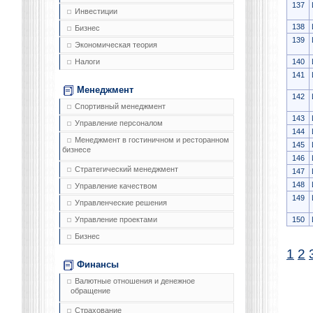
137
Инвестиции
138
Бизнес
139
Экономическая теория
140
Налоги
141
Менеджмент
142
Спортивный менеджмент
143
Управление персоналом
144
Менеджмент в гостиничном и ресторанном
145
бизнесе
146
Стратегический менеджмент
147
148
Управление качеством
149
Управленческие решения
150
Управление проектами
Бизнес
1
2
Финансы
Валютные отношения и денежное
обращение
Страхование