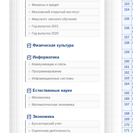
153
Финансы и кредит
154
Московский открытый институт
155
Факультет заочного обучения
Год выпуска 2021
156
Год выпуска 2020
157
158
Физическая культура
159
Информатика
160
Коммуникации и связь
161
Программирование
162
163
Информационные системы
164
Естественные науки
165
Математика
166
167
Математическая экономика
168
Экономика
169
Бухгалтерский учет
170
171
Оценочная деятельность