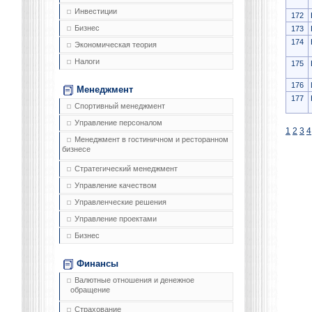
Инвестиции
172
Бизнес
173
174
Экономическая теория
Налоги
175
176
Менеджмент
177
Спортивный менеджмент
Управление персоналом
1
2
3
4
Менеджмент в гостиничном и ресторанном
бизнесе
Стратегический менеджмент
Управление качеством
Управленческие решения
Управление проектами
Бизнес
Финансы
Валютные отношения и денежное
обращение
Страхование