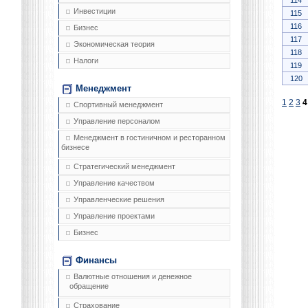
114
Инвестиции
115
116
Бизнес
117
Экономическая теория
118
Налоги
119
120
Менеджмент
1
2
3
4
Спортивный менеджмент
Управление персоналом
Менеджмент в гостиничном и ресторанном
бизнесе
Стратегический менеджмент
Управление качеством
Управленческие решения
Управление проектами
Бизнес
Финансы
Валютные отношения и денежное
обращение
Страхование