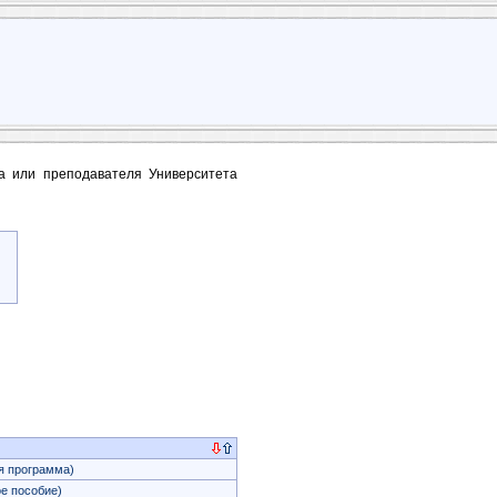
та или преподавателя Университета
 программа)
е пособие)