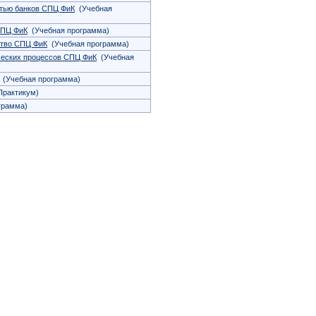
стью банков СПЦ ФиК
(Учебная
СПЦ ФиК
(Учебная программа)
тво СПЦ ФиК
(Учебная программа)
ческих процессов СПЦ ФиК
(Учебная
(Учебная программа)
рактикум)
грамма)