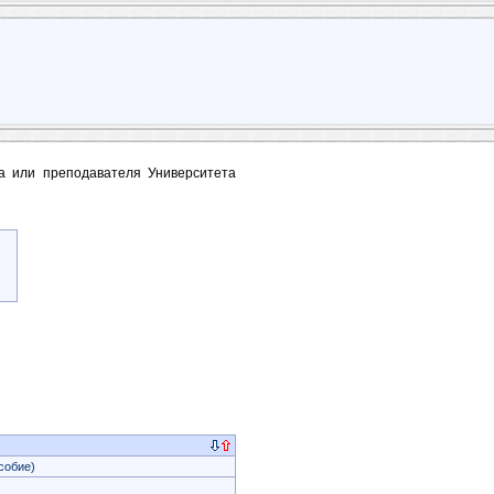
та или преподавателя Университета
собие)