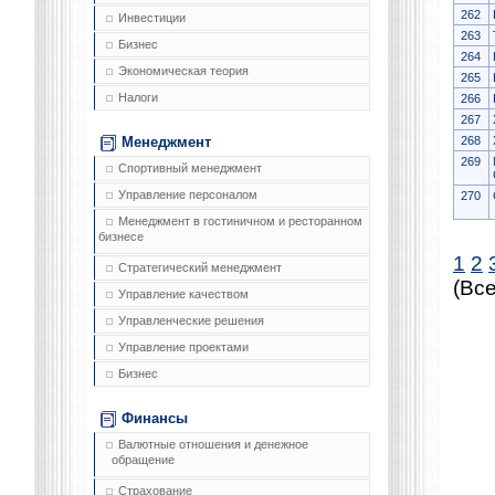
262
Инвестиции
263
Бизнес
264
Экономическая теория
265
Налоги
266
267
268
Менеджмент
269
Спортивный менеджмент
Управление персоналом
270
Менеджмент в гостиничном и ресторанном
бизнесе
1
2
Стратегический менеджмент
(Все
Управление качеством
Управленческие решения
Управление проектами
Бизнес
Финансы
Валютные отношения и денежное
обращение
Страхование