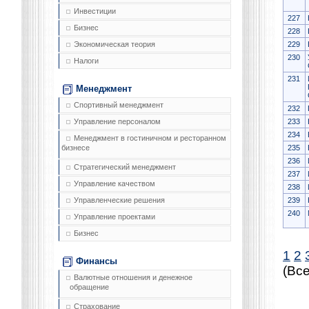
Инвестиции
227
Бизнес
228
229
Экономическая теория
230
Налоги
231
Менеджмент
Спортивный менеджмент
232
233
Управление персоналом
234
Менеджмент в гостиничном и ресторанном
235
бизнесе
236
Стратегический менеджмент
237
Управление качеством
238
239
Управленческие решения
240
Управление проектами
Бизнес
1
2
Финансы
(Все
Валютные отношения и денежное
обращение
Страхование